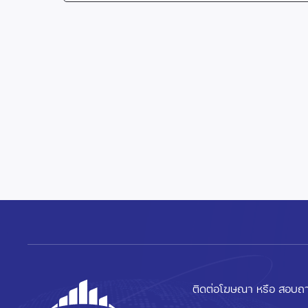
ติดต่อโฆษณา หรือ สอบถา