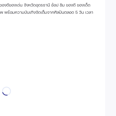
งดีของเด่น จังหวัดอุดรธานี ช้อป ชิม ของดี ของเด็ด
 พร้อมความบันเทิงจัดเต็มจากศิลปินตลอด 5 วัน เวลา