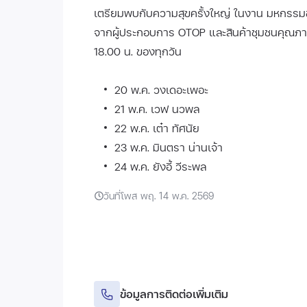
เตรียมพบกับความสุขครั้งใหญ่ ในงาน มหกรรมขอ
จากผู้ประกอบการ OTOP และสินค้าชุมชนคุณภาพ
18.00 น. ของทุกวัน
20 พ.ค. วงเดอะเพอะ
21 พ.ค. เวฟ นวพล
22 พ.ค. เต๋า ทัศนัย
23 พ.ค. มินตรา น่านเจ้า
24 พ.ค. ยังอี้ วีระพล
วันที่โพส พฤ. 14 พ.ค. 2569
ข้อมูลการติดต่อเพิ่มเติม