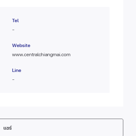
Tel
-
Website
www.centralchiangmai.com
Line
-
แชร์