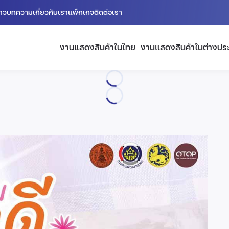
่าว
บทความ
เกี่ยวกับเรา
แพ็กเกจ
ติดต่อเรา
งานแสดงสินค้าในไทย
งานแสดงสินค้าในต่างปร