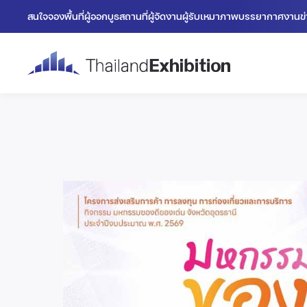
สนใจจองพื้นที่
ผู้ออกบูธ
สถานที่
ผู้จัดงาน
ผู้รับเหมา
ภาพบรรยากาศงาน
ข