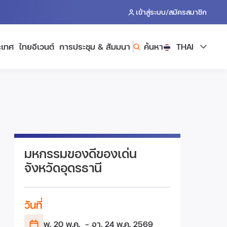
/
เข้าสู่ระบบ
สมัครสมาชิก
ะเทศ
ไทยอีเวนต์
การประชุม & สัมมนา
ค้นหา
THAI
มหกรรมของดีของเด่น
จังหวัดอุดรธานี
วันที่
พ. 20 พ.ค.
- อา. 24 พ.ค.
2569