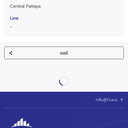
Central Pattaya
Line
-
แชร์
กลับสู่ด้านบน