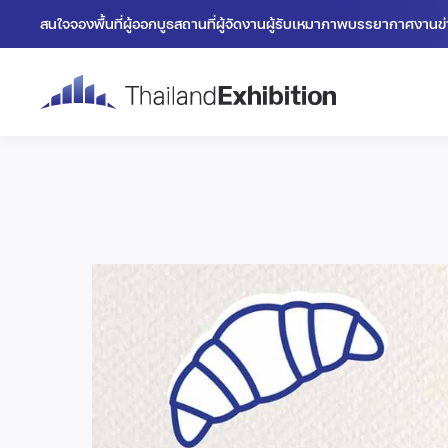
สนใจจองพื้นที่
ผู้ออกบูธ
สถานที่
ผู้จัดงาน
ผู้รับเหมา
ภาพบรรยากาศงาน
ข