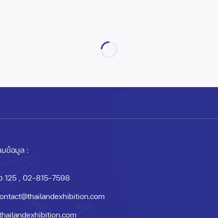
มข้อมูล :
อ 125
, 02-815-7598
ontact@thailandexhibition.com
thailandexhibition.com