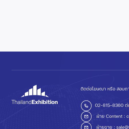
ติดต่อโฆษณา หรือ สอบถา
02-815-8360
ต่
ฝ่าย Content :
c
ฝ่ายขาย :
sale@