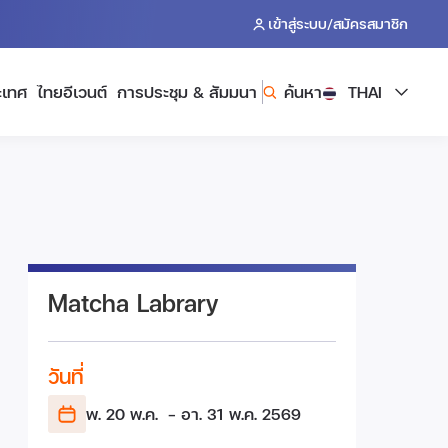
/
เข้าสู่ระบบ
สมัครสมาชิก
ะเทศ
ไทยอีเวนต์
การประชุม & สัมมนา
ค้นหา
THAI
Matcha Labrary
วันที่
พ. 20 พ.ค.
- อา. 31 พ.ค.
2569