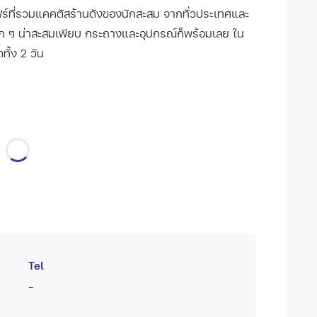
แฟร์ที่รวมแคคตัสร้านดังของนักสะสม จากทั่วประเทศและ
ารัก ๆ น่าสะสมเพียบ กระถางและอุปกรณ์ก็พร้อมเลย ใน
ั้ง 2 วัน
Tel
-