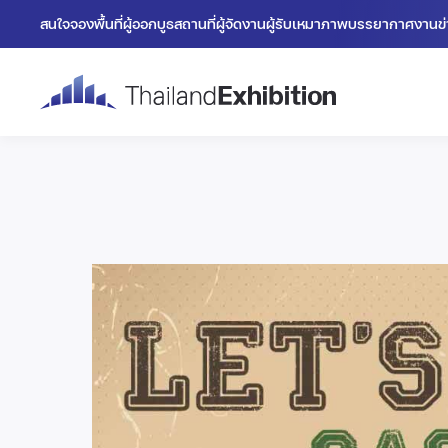
สนใจจองพื้นที่
ผู้ออกบูธ
สถานที่
ผู้จัดงาน
ผู้รับเหมา
ภาพบรรยากาศงาน
ข