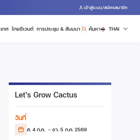
/
เข้าสู่ระบบ
สมัครสมาชิก
ะเทศ
ไทยอีเวนต์
การประชุม & สัมมนา
ค้นหา
THAI
Let‘s Grow Cactus
วันที่
ส. 4 ก.ค.
- อา. 5 ก.ค.
2569