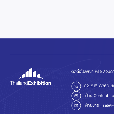
ติดต่อโฆษณา หรือ สอบถา
02-815-8360
ต่
ฝ่าย Content :
c
ฝ่ายขาย :
sale@