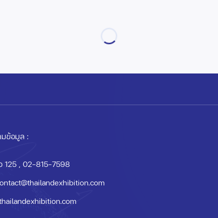
มข้อมูล :
อ 125
, 02-815-7598
ontact@thailandexhibition.com
thailandexhibition.com