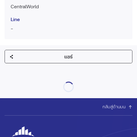
CentralWorld
Line
-
แชร์
กลับสู่ด้านบน