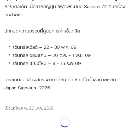
กายะตัวเด็ด เนื้อวากิวญี่ปุ่น ซีฟู้ดพรีเมียม Sashimi สด ๆ เครื่อง
ดื่มสายชิล
ปักหมุดความอร่อยที่ศูนย์การค้าเซ็นทรัล
เซ็นทรัลเวิลด์ — 22 - 30 พ.ค. 69
เซ็นทรัล ขอนแก่น — 26 ต.ค. - 1 พ.ย. 69
เซ็นทรัล เชียงใหม่ — 9 - 15 ธ.ค. 69
เตรียมตัวมาสัมผัสบรรยากาศกิน ดื่ม ชิล สไตล์อิซากายะ กับ
Japan Signature 2026
วันที่โพส พ. 20 พ.ค. 2569