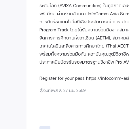
ระดับโลก (AVIXA Communities) ในภูมิภาคเอเชี
พรีเมียม ผ่านงานสัมมนา InfoComm Asia Summ
การทัวร์ชมเทคโนโลยีเชิงประสบการณ์ การเปิ
Program Track โดยได้รับความร่วมมือจากสมา
จัดการการศึกษาแห่งอาเซียน (AETM), สมาคมส
เทคโนโลยีและสื่อสารการศึกษาไทย (Thai AECT) 
พร้อมทั้งความร่วมมือกับ สถาบันคุณวุฒิวิชาช
ประกาศนียบัตรรับรองมาตรฐานวิชาชีพ Pro AV เ
Register for your pass
https://infocomm-asia
วันที่โพส ส. 27 มิ.ย. 2569