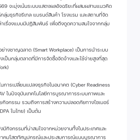
2569 จะมุ่งเน้นระบบแสดงผลอัจฉริยะที่ผสมผสานแนวคิด
กลุ่มธุรกิจรีเทล แบรนด์สินค้า โรงแรม และสถานที่จัด
รื่องแบบมีปฏิสัมพันธ์ เพื่อดึงดูดความสนใจจากกลุ่ม
นอย่างชาญฉลาด (Smart Workplace) เป็นการนำระบบ
งเป็นกลุ่มตลาดที่มีการจัดซื้อจัดจ้างและใช้จ่ายสูงที่สุด
ork)
ในการเปลี่ยนแปลงธุรกิจในอนาคต (Cyber Readiness
 AV ในปัจจุบันเทคโนโลยีการบูรณาการระบบภาพและ
ลายกิจกรรม รวมถึงการสร้างความปลอดภัยทางไซเบอร์
DPA ในไทย) เป็นต้น
มีกิจกรรมที่น่าสนใจจากหน่วยงานทั้งในประเทศและ
สมาคมโสตทัศนูปกรณ์และประสบการณ์แบบบูรณาการ