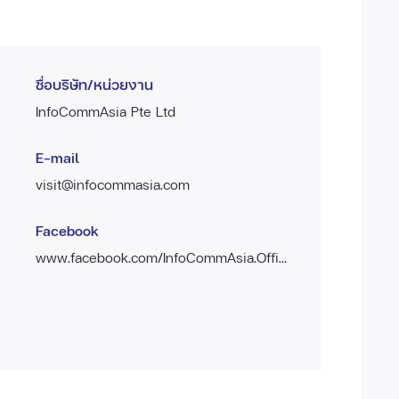
ชื่อบริษัท/หน่วยงาน
InfoCommAsia Pte Ltd
E-mail
visit@infocommasia.com
Facebook
www.facebook.com/InfoCommAsia.Official