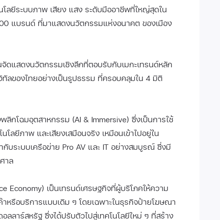
ีระบบภาพ เสียง แสง ระดับมืออาชีพที่ใหญ่สุดใน
 200 แบรนด์ ที่มาแสดงนวัตกรรมแห่งอนาคต ของเมือง
จัดแสดงนวัตกรรมเชิงลึกที่ตอบรับกับเมกะเทรนด์หลัก
ัลของไทยอย่างเป็นรูปธรรม ที่ครอบคลุมใน 4 มิติ
พลิกโฉมอุตสาหกรรม (AI & Immersive) ซึ่งเป็นการใช้
โนโลยีภาพ และเสียงเสมือนจริง เหมือนเข้าไปอยู่ใน
ากับระบบเครือข่าย Pro AV และ IT อย่างสมบูรณ์ ซึ่งมี
าศาล
e Economy) เป็นเทรนด์เศรษฐกิจที่ผู้บริโภคให้ความ
นค้าหรือบริการแบบเดิม ๆ โดยเฉพาะในธุรกิจป้ายโฆษณา
ดอลลาร์สหรัฐ ซึ่งได้ปรับตัวไปสู่เทคโนโลยีใหม่ ๆ ที่สร้าง