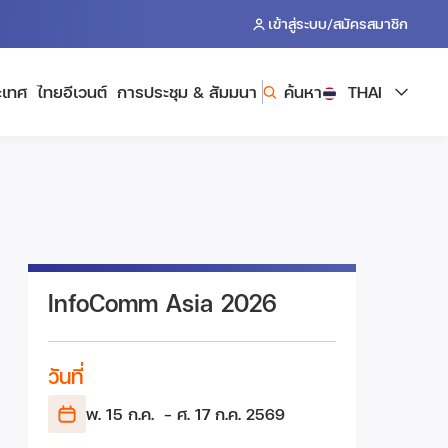
/
เข้าสู่ระบบ
สมัครสมาชิก
ะเทศ
ไทยอีเวนต์
การประชุม & สัมมนา
ค้นหา
THAI
InfoComm Asia 2026
วันที่
พ. 15 ก.ค.
- ศ. 17 ก.ค.
2569