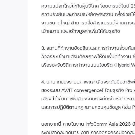
ความแปลกใหม่ให้กับผู้บริโภค โดยเทรนด์ในปี 
ความยั่งยืนและการประหยัดพลังงาน เพื่อช่วยให้
งานขนาดใหญ่ สามารถสื่อสารแบรนด์ผ่านการเล่าเ
เป้าหมาย และสร้างมูลค่าเพิ่มให้กับธุรกิจ
3. สถานที่ทำงานอัจฉริยะและการทำงานร่วมกั
อัจฉริยะเข้ามาเสริมศักยภาพให้กับพื้นที่ทำงาน ซึ่
เพื่อรองรับวิถีการทำงานแบบไฮบริด (Hybrid W
4. บทบาทของระบบภาพและเสียงระดับมืออาชีพ
ของระบบ AV/IT convergence) โดยธุรกิจ Pro
เสียง ได้เข้ามาเพิ่มสมรรถนะองค์กรในหลากห
และการปฏิบัติตามกฎหมายควบคุมข้อมูล (เช่น P
นอกจากนี้ ภายในงาน InfoComm Asia 2026 ยัง
ระดับสากลมากมาย อาทิ การจัดกิจกรรมจาก