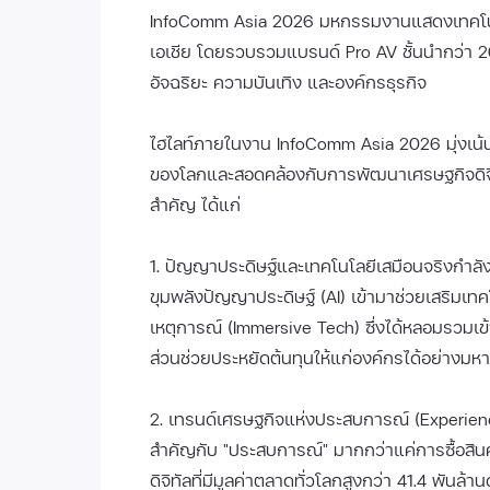
InfoComm Asia 2026 มหกรรมงานแสดงเทคโนโลย
เอเชีย โดยรวบรวมแบรนด์ Pro AV ชั้นนำกว่า
อัจฉริยะ ความบันเทิง และองค์กรธุรกิจ
ไฮไลท์ภายในงาน InfoComm Asia 2026 มุ่งเน้น
ของโลกและสอดคล้องกับการพัฒนาเศรษฐกิจดิจิท
สำคัญ ได้แก่
1. ปัญญาประดิษฐ์และเทคโนโลยีเสมือนจริงกำลัง
ขุมพลังปัญญาประดิษฐ์ (AI) เข้ามาช่วยเสริมเทค
เหตุการณ์ (Immersive Tech) ซึ่งได้หลอมรวมเข้
ส่วนช่วยประหยัดต้นทุนให้แก่องค์กรได้อย่างมห
2. เทรนด์เศรษฐกิจแห่งประสบการณ์ (Experienc
สำคัญกับ "ประสบการณ์" มากกว่าแค่การซื้อสิ
ดิจิทัลที่มีมูลค่าตลาดทั่วโลกสูงกว่า 41.4 พันล้าน