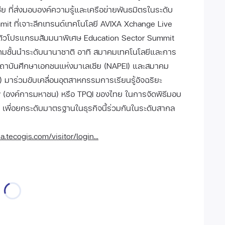
ย ที่ส่งมอบองค์ความรู้และเครือข่ายพันธมิตรในระดับ
it ที่เจาะลึกเทรนด์เทคโนโลยี AVIXA Xchange Live
ดตัวโปรแกรมสัมมนาพิเศษ Education Sector Summit
คมชั้นนำระดับนานาชาติ อาทิ สมาคมเทคโนโลยีและการ
ถาบันศึกษาเอกชนแห่งมาเลเซีย (NAPEI) และสมาคม
มาร่วมขับเคลื่อนอุตสาหกรรมการเรียนรู้อัจฉริยะ
ีพ (องค์การมหาชน) หรือ TPQI ของไทย ในการจัดพิธีมอบ
พื่อยกระดับมาตรฐานในธุรกิจนี้ร่วมกันในระดับสากล
.tecogis.com/visitor/login...