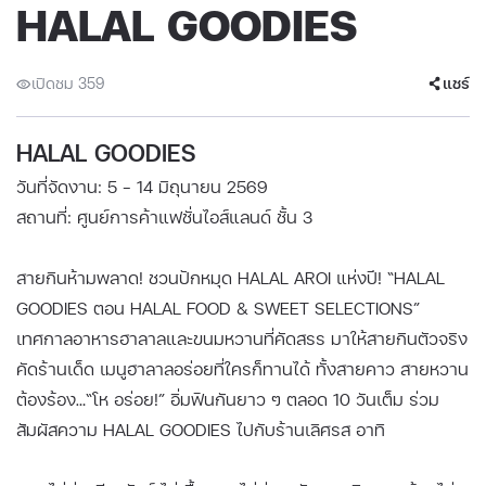
HALAL GOODIES
เปิดชม 359
แชร์
HALAL GOODIES
วันที่จัดงาน: 5 - 14 มิถุนายน 2569
สถานที่: ศูนย์การค้าแฟชั่นไอส์แลนด์ ชั้น 3
สายกินห้ามพลาด! ชวนปักหมุด HALAL AROI แห่งปี! “HALAL
GOODIES ตอน HALAL FOOD & SWEET SELECTIONS”
เทศกาลอาหารฮาลาลและขนมหวานที่คัดสรร มาให้สายกินตัวจริง
คัดร้านเด็ด เมนูฮาลาลอร่อยที่ใครก็ทานได้ ทั้งสายคาว สายหวาน
ต้องร้อง…“โห อร่อย!” อิ่มฟินกันยาว ๆ ตลอด 10 วันเต็ม ร่วม
สัมผัสความ HALAL GOODIES ไปกับร้านเลิศรส อาทิ