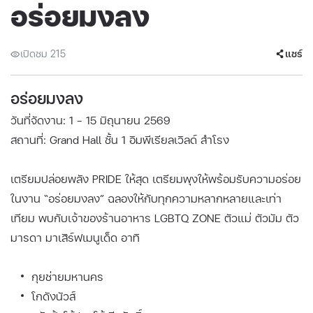
อร่อยมงลง
เปิดชม 215
แชร์
อร่อยมงลง
วันที่จัดงาน: 1 - 15 มิถุนายน 2569
สถานที่: Grand Hall ชั้น 1 อิมพีเรียลเวิลด์ สำโรง
เตรียมปล่อยพลัง PRIDE ให้สุด เตรียมพุงให้พร้อมรับความอร่อย
ในงาน “อร่อยมงลง” ฉลองให้กับทุกความหลากหลายและเท่า
เทียม พบกับเจ้าของร้านอาหาร LGBTQ ZONE ตัวแม่ ตัวมัม ตัว
มารดา มาเสิร์ฟเมนูเด็ด อาทิ
กุยช่ายมหานคร
โกดังนัวส์