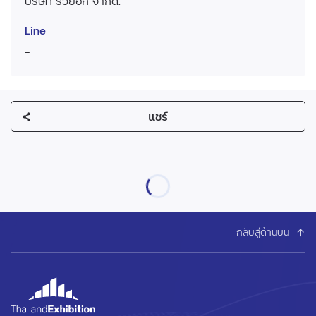
บริษัท รวยอีก จำกัด.
Line
-
แชร์
กลับสู่ด้านบน