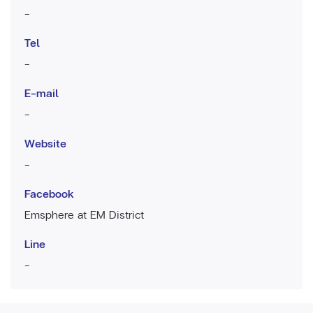
-
Tel
-
E-mail
-
Website
-
Facebook
Emsphere at EM District
Line
-