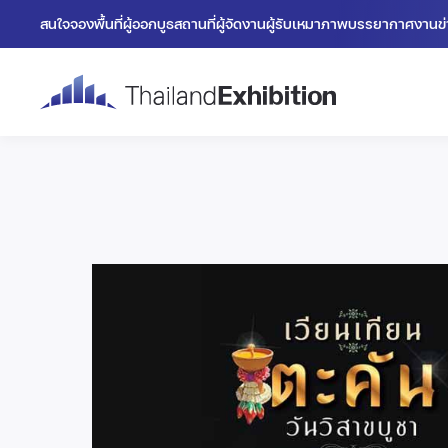
สนใจจองพื้นที่
ผู้ออกบูธ
สถานที่
ผู้จัดงาน
ผู้รับเหมา
ภาพบรรยากาศงาน
ข