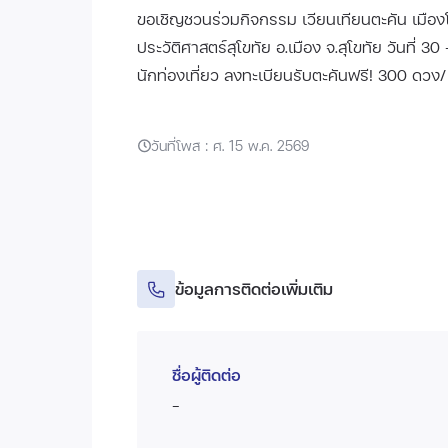
ขอเชิญชวนร่วมกิจกรรม เวียนเทียนตะคัน เมือง
ประวัติศาสตร์สุโขทัย อ.เมือง จ.สุโขทัย วันที่
นักท่องเที่ยว ลงทะเบียนรับตะคันฟรี! 300 ดวง/
วันที่โพส : ศ. 15 พ.ค. 2569
ข้อมูลการติดต่อเพิ่มเติม
ชื่อผู้ติดต่อ
-