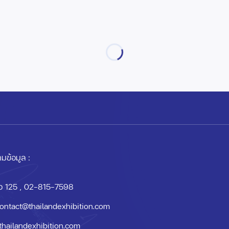
มข้อมูล :
อ 125
, 02-815-7598
ontact@thailandexhibition.com
thailandexhibition.com