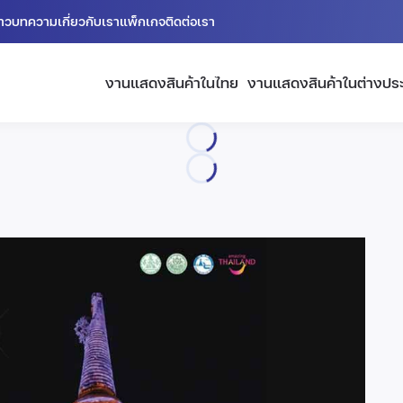
่าว
บทความ
เกี่ยวกับเรา
แพ็กเกจ
ติดต่อเรา
งานแสดงสินค้าในไทย
งานแสดงสินค้าในต่างปร