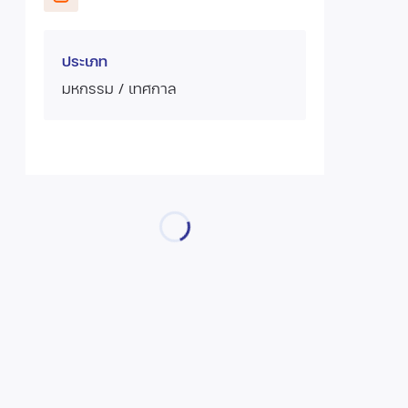
ประเภท
มหกรรม / เทศกาล