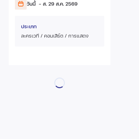
วันนี้
- ส. 29 ส.ค.
2569
ประเภท
ละครเวที / คอนเสิร์ต / การแสดง