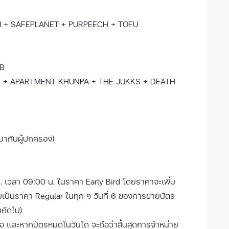
I + SAFEPLANET + PURPEECH + TOFU
HB
 + APARTMENT KHUNPA + THE JUKKS + DEATH
่อมากับผู้ปกครอง)
ค. เวลา 09:00 น. ในราคา Early Bird โดยราคาจะเพิ่ม
ับเป็นราคา Regular ในทุก ๆ วันที่ 6 ของการขายบัตร
นถัดไป)
อ และหากบัตรหมดในวันใด จะถือว่าสิ้นสุดการจำหน่าย