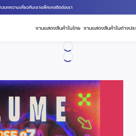
่าว
บทความ
เกี่ยวกับเรา
แพ็กเกจ
ติดต่อเรา
งานแสดงสินค้าในไทย
งานแสดงสินค้าในต่างปร