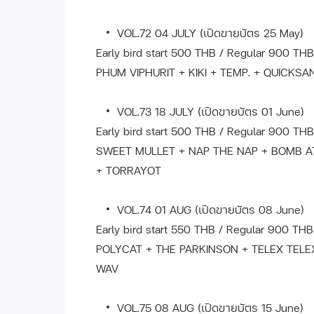
VOL.72 04 JULY (เปิดขายบัตร 25 May)
Early bird start 500 THB / Regular 900 THB
PHUM VIPHURIT + KIKI + TEMP. + QUICKS
VOL.73 18 JULY (เปิดขายบัตร 01 June)
Early bird start 500 THB / Regular 900 THB
SWEET MULLET + NAP THE NAP + BOMB AT
+ TORRAYOT
VOL.74 01 AUG (เปิดขายบัตร 08 June)
Early bird start 550 THB / Regular 900 THB
POLYCAT + THE PARKINSON + TELEX TELE
WAV
VOL.75 08 AUG (เปิดขายบัตร 15 June)