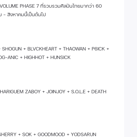
 VOLUME PHASE 7 ที่รวบรวมศิลปินไทยมากว่า 60
- สิงหาคมนี้เป็นต้นไป
+ SHOGUN + BLVCKHEART + THAOWAN + P6ICK +
OG-ANIC + HIGHHOT + HUNSICK
ARIGUEM ZABOY + JOINJOY + S.O.L.E + DEATH
+ SHERRY + SOK + GOODMOOD + YODSARUN