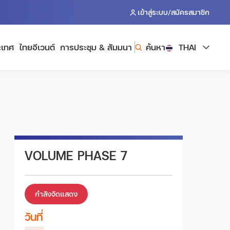
/
เข้าสู่ระบบ
สมัครสมาชิก
ะเทศ
ไทยอีเวนต์
การประชุม & สัมมนา
ค้นหา
THAI
VOLUME PHASE 7
กำลังจัดแสดง
วันที่