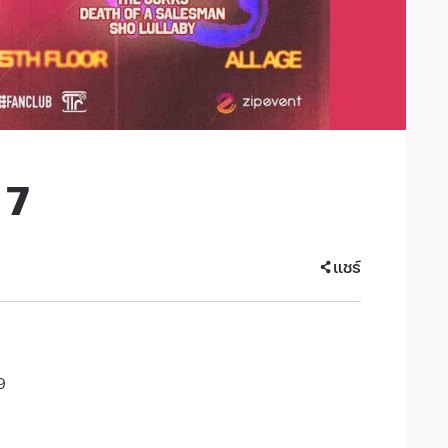
 7
แชร์
9