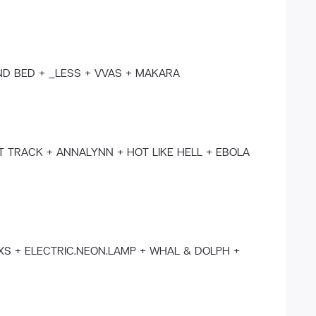
AND BED + _LESS + VVAS + MAKARA
 TRACK + ANNALYNN + HOT LIKE HELL + EBOLA
XS + ELECTRIC.NEON.LAMP + WHAL & DOLPH +