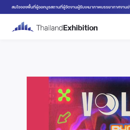
สนใจจองพื้นที่
ผู้ออกบูธ
สถานที่
ผู้จัดงาน
ผู้รับเหมา
ภาพบรรยากาศงาน
ข