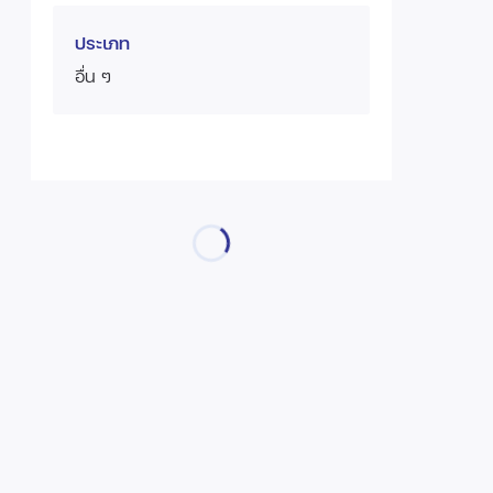
ประเภท
อื่น ๆ