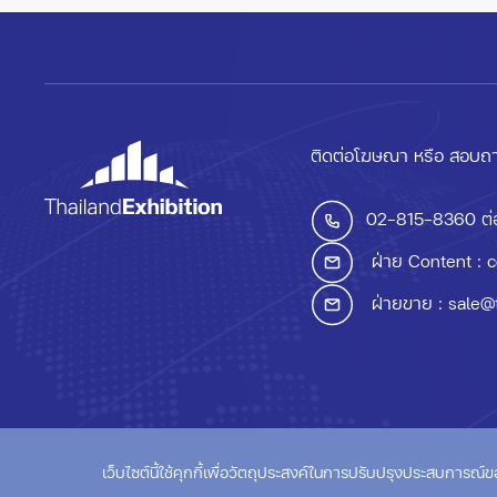
ติดต่อโฆษณา หรือ สอบถา
02-815-8360
ต่
ฝ่าย Content :
c
ฝ่ายขาย :
sale@
© ThailandExhibition.c
เว็บไซต์นี้ใช้คุกกี้เพื่อวัตถุประสงค์ในการปรับปรุงประสบการณ์ของผู