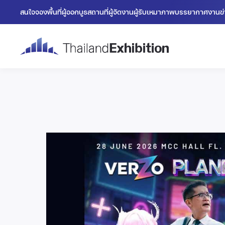
สนใจจองพื้นที่
ผู้ออกบูธ
สถานที่
ผู้จัดงาน
ผู้รับเหมา
ภาพบรรยากาศงาน
ข