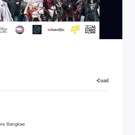
แชร์
tore Bangkae