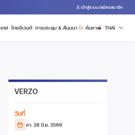
/
เข้าสู่ระบบ
สมัครสมาชิก
ะเทศ
ไทยอีเวนต์
การประชุม & สัมมนา
ค้นหา
THAI
VERZO
วันที่
อา. 28 มิ.ย.
2569