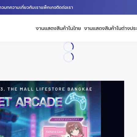
่าว
บทความ
เกี่ยวกับเรา
แพ็กเกจ
ติดต่อเรา
งานแสดงสินค้าในไทย
งานแสดงสินค้าในต่างปร