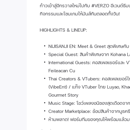
ก้าวเข้าสู่จักรวาลใหม่ไปกับ #VERZO อีเวนต์ธี
กิจกรรมและโซนเกมให้มันส์กันตลอดทั้งวัน!
HIGHLIGHTS & LINEUP:
NIJISANJI EN: Meet & Greet สุดพิเศษกับ
Special Guest: สินค้าพิเศษจาก Kohana 
International Guests: คอสเพลเยอร์และ 
Feileacan Cu
Thai Creators & VTubers: คอสเพลเยอร์ไท
(VibeEnt) / แก๊ง VTuber ไทย Luyao, Kha
Gourmet Story
Music Stage: โชว์เพลงอนิซองสุดเดือดจาก
Creator Marketplace: ช้อปสินค้าจากบูธค
ห้ามพลาด! ฟอร์มทีมของคุณให้พร้อมแล้ว