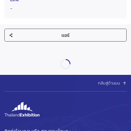
-
แชร์
กลับสู่ด้านบน
ติดต่อโฆษณา หรือ สอบถามข้อมูล :