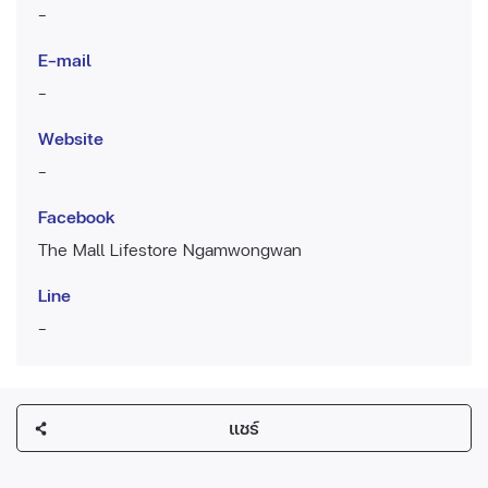
-
E-mail
-
Website
-
Facebook
The Mall Lifestore Ngamwongwan
Line
-
แชร์