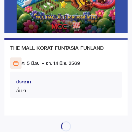
THE MALL KORAT FUNTASIA FUNLAND
ศ. 5 มิ.ย.
- อา. 14 มิ.ย.
2569
ประเภท
อื่น ๆ