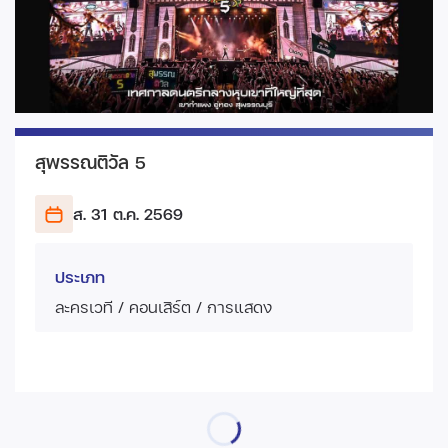
สุพรรณติวัล 5
ส. 31 ต.ค.
2569
ประเภท
ละครเวที / คอนเสิร์ต / การแสดง