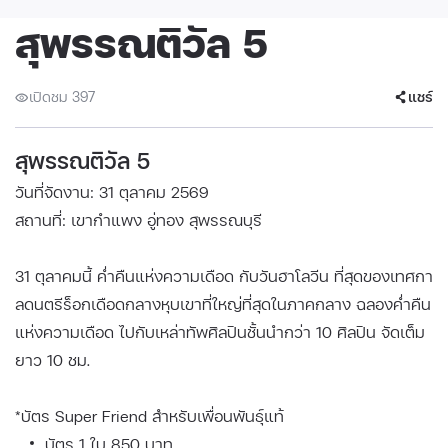
สุพรรณติวัล 5
เปิดชม 397
แชร์
สุพรรณติวัล 5
วันที่จัดงาน: 31 ตุลาคม 2569
สถานที่: เขากำแพง อู่ทอง สุพรรณบุรี
31 ตุลาคมนี้ ค่ำคืนแห่งความเดือด กับวันฮาโลวีน ที่สุดของเทศกา
ลดนตรีร็อกเดือดกลางหุบเขาที่ใหญ่ที่สุดในภาคกลาง ฉลองค่ำคืน
แห่งความเดือด ไปกับเหล่าทัพศิลปินชั้นนำกว่า 10 ศิลปิน จัดเต็ม
ยาว 10 ชม.
*บัตร Super Friend สำหรับเพื่อนพันธ์ุแท้
บัตร 1 ใบ 850 บาท