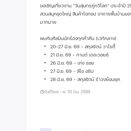
ขอเชิญเที่ยวงาน “วันสุนทรภู่กวีโลก” ประจำปี 2
สวนสนุกชุดใหญ่ สินค้าโอทอป อาหารพื้นบ้านขอ
มากมาย
พบกับศิลปินนักร้องทุกค่ำคืน (เวทีกลาง)
20-27 มิ.ย. 69 – สกุลรัตน์ วาไรตี้
21 มิ.ย. 69 – กานต์ เดอะวอยซ์
26 มิ.ย. 69 – เก่ง ธชย
27 มิ.ย. 69 – ลีโอ อธิป
28 มิ.ย. 69 – สกุลรัตน์ รำวงย้อนยุค
วันที่โพส : พ. 10 มิ.ย. 2569