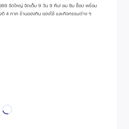
569 จัดใหญ่ จัดเต็ม 9 วัน 9 คืน! ชม ชิม ช็อป พร้อม
งดี 4 ภาค ร้านของกิน ของใช้ และกิจกรรมต่าง ๆ