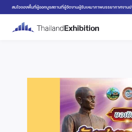
สนใจจองพื้นที่
ผู้ออกบูธ
สถานที่
ผู้จัดงาน
ผู้รับเหมา
ภาพบรรยากาศงาน
ข