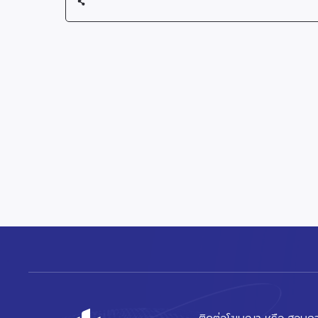
ติดต่อโฆษณา หรือ สอบถา