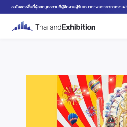
สนใจจองพื้นที่
ผู้ออกบูธ
สถานที่
ผู้จัดงาน
ผู้รับเหมา
ภาพบรรยากาศงาน
ข