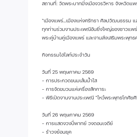
สถานที่: วัดพระบาทมิ่งเมืองวรวิหาร จังหวัดแพร
“เมืองแพร่...เมืองแห่งศรัทธา ศิลปวัฒนธรรม แล
ทุกท่านร่วมงานประเพณีอันยิ่งใหญ่ของชาวแพร่
พระคู่บ้านคู่เมืองแพร่ และงานส่งเสริมพระพุทธ
กิจกรรมไฮไลท์ประจำวัน
วันที่ 25 พฤษภาคม 2569
- การประกวดขนมเส้นน้ำใส
- การจัดขบวนแห่เครื่องสักการะ
- พิธีเปิดงานงานประเพณี “ไหว้พระพุทธโกศัยศ
วันที่ 26 พฤษภาคม 2569
- การแสดงวงปี่พาทย์ วงดอนเจดีย์
- รำวงย้อนยุค