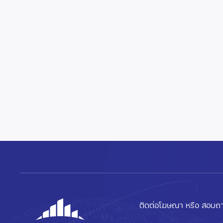
ติดต่อโฆษณา หรือ สอบถา