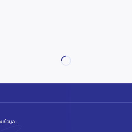
มข้อมูล :