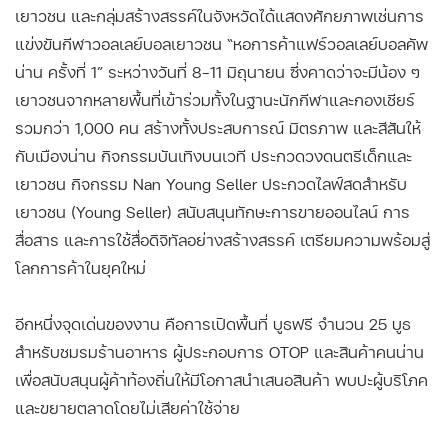
เยาวชน และกลุ่มสร้างสรรค์ในจังหวัดได้แสดงศักยภาพเช่นการ
แข่งขันกีฬาวอลเลย์บอลเยาวชน “หอการค้าแฟร์วอลเลย์บอลคัพ
น่าน ครั้งที่ 1” ระหว่างวันที่ 8-11 มิถุนายน ซึ่งคาดว่าจะมีน้อง ๆ
เยาวชนจากหลายพื้นที่เข้าร่วมทั้งในฐานะนักกีฬาและกองเชียร์
รวมกว่า 1,000 คน สร้างทั้งประสบการณ์ มิตรภาพ และสีสันให้
กับเมืองน่าน กิจกรรมบันเทิงบนเวที ประกวดวงดนตรีเด็กและ
เยาวชน กิจกรรม Nan Young Seller ประกวดไลฟ์สดสำหรับ
เยาวชน (Young Seller) สนับสนุนทักษะการขายออนไลน์ การ
สื่อสาร และการใช้สื่อดิจิทัลอย่างสร้างสรรค์ เตรียมความพร้อมสู่
โลกการค้าในยุคใหม่
อีกหนึ่งจุดเด่นของงาน คือการเปิดพื้นที่ บูธฟรี จำนวน 25 บูธ
สำหรับชมรมร้านอาหาร ผู้ประกอบการ OTOP และสินค้าคนน่าน
เพื่อสนับสนุนผู้ค้าท้องถิ่นให้มีโอกาสนำเสนอสินค้า พบปะผู้บริโภค
และขยายตลาดโดยไม่เสียค่าใช้จ่าย