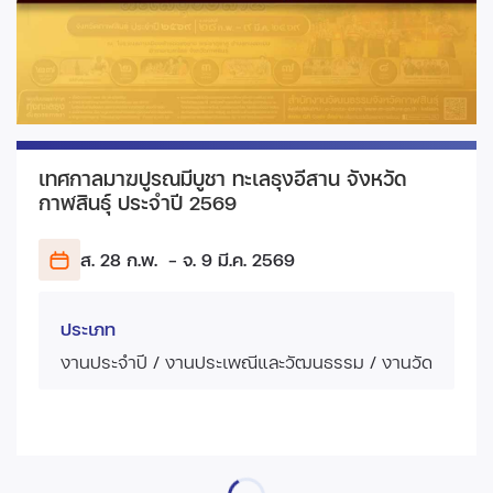
เทศกาลมาฆปูรณมีบูชา ทะเลธุงอีสาน จังหวัด
กาฬสินธุ์ ประจำปี 2569
ส. 28 ก.พ.
- จ. 9 มี.ค.
2569
ประเภท
งานประจำปี / งานประเพณีและวัฒนธรรม / งานวัด