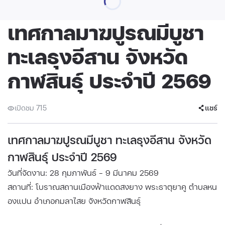
เทศกาลมาฆปูรณมีบูชา
ทะเลธุงอีสาน จังหวัด
กาฬสินธุ์ ประจำปี 2569
เปิดชม 715
แชร์
เทศกาลมาฆปูรณมีบูชา ทะเลธุงอีสาน จังหวัด
กาฬสินธุ์ ประจำปี 2569
วันที่จัดงาน: 28 กุมภาพันธ์ - 9 มีนาคม 2569
สถานที่: โบราณสถานเมืองฟ้าแดดสงยาง พระธาตุยาคู ตำบลหน
องแปน อำเภอกมลาไสย จังหวัดกาฬสินธุ์