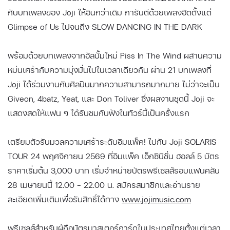
กับบทเพลงของ Joji ให้อินกว่าเดิม การันตีด้วยเพลงฮิตตั้งแต่
Glimpse of Us ไปจนถึง SLOW DANCING IN THE DARK
พร้อมด้วยบทเพลงจากอัลบั้มใหม่ Piss In The Wind ผสานความ
หม่นเศร้ากับความมุ่งมั่นไปในเวลาเดียวกัน ผ่าน 21 บทเพลงที่
Joji ได้ร่วมงานกับศิลปินมากความสามารถมากมาย ไม่ว่าจะเป็น
Giveon, 4batz, Yeat, และ Don Toliver ซึ่งผลงานชุดนี้ Joji จะ
แสดงสดให้แฟน ๆ ได้รับชมกับฟังในทัวร์นี้เป็นครั้งแรก
เตรียมตัวรับมวลความเศร้าระดับอิมแพ็ค! ไปกับ Joji SOLARIS
TOUR 24 พฤศจิกายน 2569 ที่อิมแพ็ค เอ็กซิบิชั่น ฮอลล์ 5 บัตร
ราคาเริ่มต้น 3,000 บาท เริ่มจำหน่ายบัตรพรีเซลส์รอบแฟนคลับ
28 เมษายนนี้ 12.00 - 22.00 น. สมัครสมาชิกและอ่านราย
ละเอียดเพิ่มเติมเพื่อรับสิทธิ์ได้ทาง
www.jojimusic.com
พรีเซลส์สำหรับผู้ถือบัตรมาสเตอร์การ์ดในประเทศไทยตั้งแต่เวลา