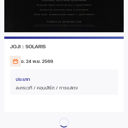
JOJI : SOLARIS
อ. 24 พ.ย.
2569
ประเภท
ละครเวที / คอนเสิร์ต / การแสดง