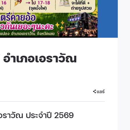
ฟ อำเภอเอราวัณ
แชร์
อราวัณ ประจำปี 2569