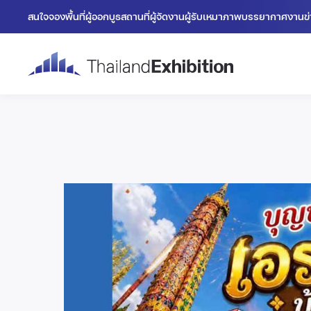
สนใจจองพื้นที่
ผู้ออกบูธ
สถานที่
ผู้จัดงาน
ผู้รับเหมา
ภาพบรรยากาศงาน
ข