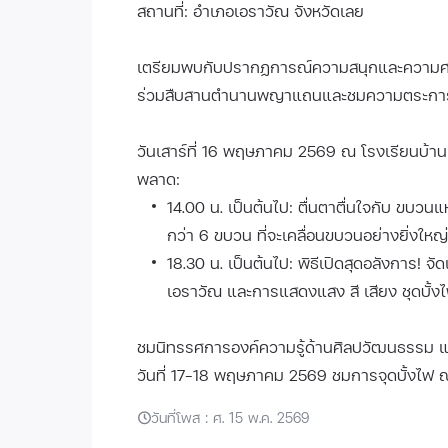
สถานที่: อำเภอเอราวัณ จังหวัดเลย
เตรียมพบกับปรากฏการณ์ความสนุกและความศรั
ร่วมสืบสานตำนานพญาแถนและชมความตระการต
วันเสาร์ที่ 16 พฤษภาคม 2569 ณ โรงเรียนบ้านเ
พลาด:
14.00 น. เป็นต้นไป: ตื่นตาตื่นใจกับ ขบวน
กว่า 6 ขบวน ที่จะเคลื่อนขบวนอย่างยิ่งใ
18.30 น. เป็นต้นไป: พิธีเปิดสุดอลังการ!
เอราวัณ และการแสดงแสง สี เสียง ชุดบั้ง
ชมนิทรรศการองค์ความรู้ด้านศิลปวัฒนธรรม แ
วันที่ 17-18 พฤษภาคม 2569 ชมการจุดบั้งไฟ
วันที่โพส : ศ. 15 พ.ค. 2569