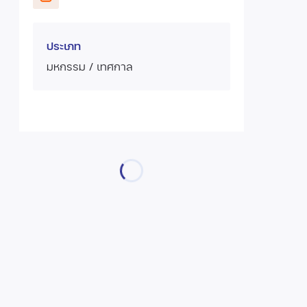
ประเภท
มหกรรม / เทศกาล