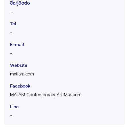
ชื่อผู้ติดต่อ
-
Tel
-
E-mail
-
Website
maiiam.com
Facebook
MAIIAM Contemporary Art Museum
Line
-