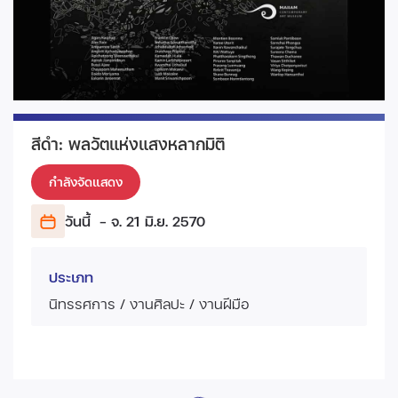
สีดำ: พลวัตแห่งแสงหลากมิติ
กำลังจัดแสดง
วันนี้
- จ. 21 มิ.ย.
2570
ประเภท
นิทรรศการ / งานศิลปะ / งานฝีมือ