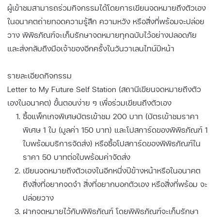
ผู้เข้าชมสามารถร่วมกิจกรรมได้โดยการเขียนจดหมายถึงตัวเอง
ในอนาคตถ่ายทอดความรู้สึก ความหวัง หรือสิ่งที่พร้อมจะปล่อย
วาง พิพิธภัณฑ์จะเก็บรักษาจดหมายทุกฉบับไว้อย่างปลอดภัย
และส่งกลับถึงมือเจ้าของอีกครั้งในวันวาเลนไทน์ปีหน้า
รายละเอียดกิจกรรม
Letter to My Future Self Station (สถานีเขียนจดหมายถึงตัว
เองในอนาคต) ขั้นตอนง่าย ๆ เพื่อร่วมเขียนถึงตัวเอง
ซื้อแพ็กเกจพิเศษบัตรเข้าชม 200 บาท (บัตรเข้าชมราคา
พิเศษ 1 ใบ (มูลค่า 150 บาท) และโปสการ์ดของพิพิธภัณฑ์ 1
ใบพร้อมบริการจัดส่ง) หรือซื้อโปสการ์ดของพิพิธภัณฑ์ใน
ราคา 50 บาทต่อใบพร้อมค่าจัดส่ง
เขียนจดหมายถึงตัวเองในอีกหนึ่งปีข้างหน้าหรือในอนาคต
ถึงสิ่งที่อยากจดจำ สิ่งที่อยากบอกตัวเอง หรือสิ่งที่พร้อม จะ
ปล่อยวาง
ฝากจดหมายไว้กับพิพิธภัณฑ์ โดยพิพิธภัณฑ์จะเก็บรักษา