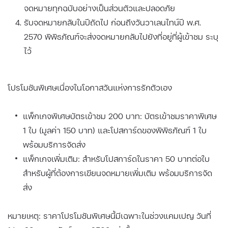
จดหมายทุกฉบับอย่างเป็นส่วนตัวและปลอดภัย
รับจดหมายกลับในปีถัดไป ก่อนถึงวันวาเลนไทน์ปี พ.ศ.
2570 พิพิธภัณฑ์จะส่งจดหมายกลับไปยังที่อยู่ที่ผู้เข้าชม ระบุ
ไว้
โปรโมชันพิเศษเนื่องในโอกาสวันแห่งการรักตัวเอง
แพ็กเกจพิเศษบัตรเข้าชม 200 บาท: บัตรเข้าชมราคาพิเศษ
1 ใบ (มูลค่า 150 บาท) และโปสการ์ดของพิพิธภัณฑ์ 1 ใบ
พร้อมบริการจัดส่ง
แพ็กเกจเพิ่มเติม: สำหรับโปสการ์ดในราคา 50 บาทต่อใบ
สำหรับผู้ที่ต้องการเขียนจดหมายเพิ่มเติม พร้อมบริการจัด
ส่ง
หมายเหตุ: ราคาโปรโมชันพิเศษนี้มีเฉพาะในช่วงแคมเปญ วันที่