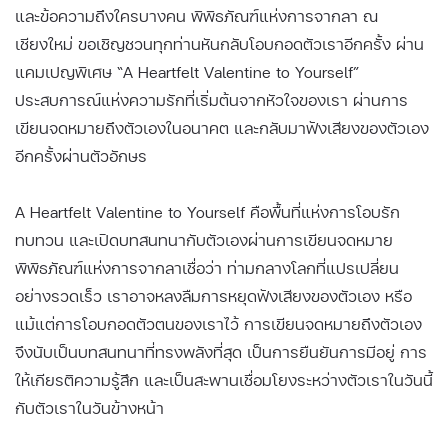
และข้อความถึงใครบางคน พิพิธภัณฑ์แห่งการจากลา ณ
เชียงใหม่ ขอเชิญชวนทุกท่านหันกลับโอบกอดตัวเราอีกครั้ง ผ่าน
แคมเปญพิเศษ “A Heartfelt Valentine to Yourself”
ประสบการณ์แห่งความรักที่เริ่มต้นจากหัวใจของเรา ผ่านการ
เขียนจดหมายถึงตัวเองในอนาคต และกลับมาฟังเสียงของตัวเอง
อีกครั้งผ่านตัวอักษร
A Heartfelt Valentine to Yourself คือพื้นที่แห่งการโอบรัก
ทบทวน และเปิดบทสนทนากับตัวเองผ่านการเขียนจดหมาย
พิพิธภัณฑ์แห่งการจากลาเชื่อว่า ท่ามกลางโลกที่แปรเปลี่ยน
อย่างรวดเร็ว เราอาจหลงลืมการหยุดฟังเสียงของตัวเอง หรือ
แม้แต่การโอบกอดตัวตนของเราไว้ การเขียนจดหมายถึงตัวเอง
จึงนับเป็นบทสนทนาที่ทรงพลังที่สุด เป็นการยืนยันการมีอยู่ การ
ให้เกียรติความรู้สึก และเป็นสะพานเชื่อมโยงระหว่างตัวเราในวันนี้
กับตัวเราในวันข้างหน้า