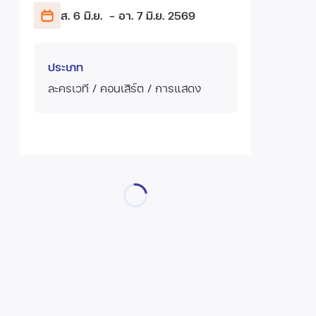
ส. 6 มิ.ย.
- อา. 7 มิ.ย.
2569
ประเภท
ละครเวที / คอนเสิร์ต / การแสดง