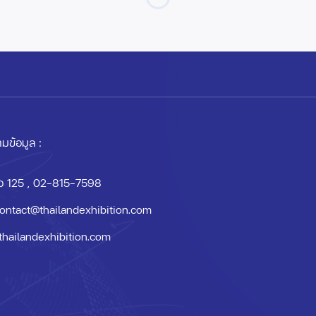
มข้อมูล :
อ 125
, 02-815-7598
ontact@thailandexhibition.com
thailandexhibition.com