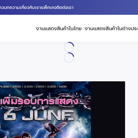
่าว
บทความ
เกี่ยวกับเรา
แพ็กเกจ
ติดต่อเรา
งานแสดงสินค้าในไทย
งานแสดงสินค้าในต่างปร