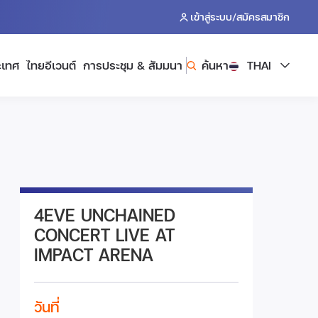
/
เข้าสู่ระบบ
สมัครสมาชิก
ะเทศ
ไทยอีเวนต์
การประชุม & สัมมนา
ค้นหา
THAI
4EVE UNCHAINED
CONCERT LIVE AT
IMPACT ARENA
วันที่