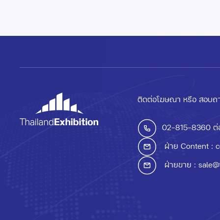
ติดต่อโฆษณา หรือ สอบถา
02-815-8360
ต่
ฝ่าย Content :
c
ฝ่ายขาย :
sale@