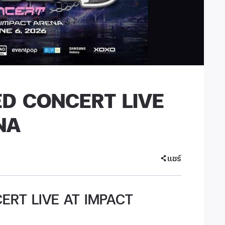
D CONCERT LIVE
NA
แชร์
ERT LIVE AT IMPACT