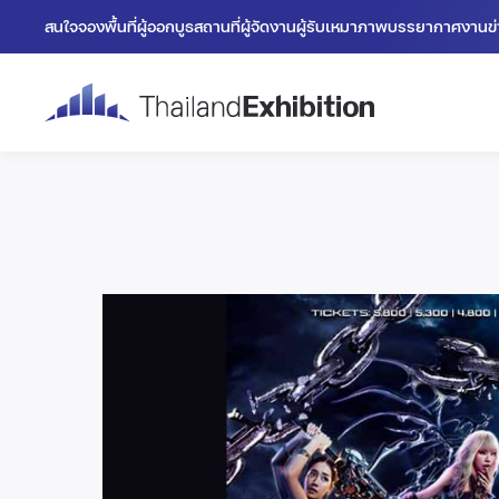
สนใจจองพื้นที่
ผู้ออกบูธ
สถานที่
ผู้จัดงาน
ผู้รับเหมา
ภาพบรรยากาศงาน
ข