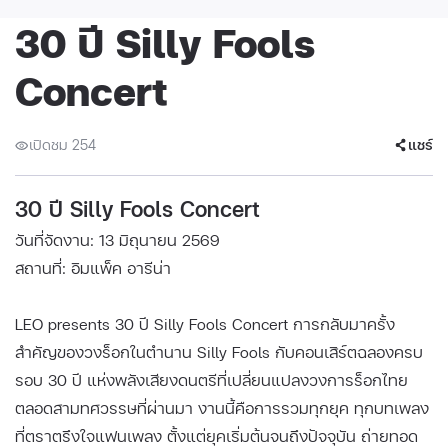
30 ปี Silly Fools
Concert
เปิดชม 254
แชร์
30 ปี Silly Fools Concert
วันที่จัดงาน: 13 มิถุนายน 2569
สถานที่: อิมแพ็ค อารีน่า
LEO presents 30 ปี Silly Fools Concert การกลับมาครั้ง
สำคัญของวงร็อกในตำนาน Silly Fools กับคอนเสิร์ตฉลองครบ
รอบ 30 ปี แห่งพลังเสียงดนตรีที่เปลี่ยนแปลงวงการร็อกไทย
ตลอดสามทศวรรษที่ผ่านมา งานนี้คือการรวมทุกยุค ทุกบทเพลง
ที่ตราตรึงใจแฟนเพลง ตั้งแต่ยุคเริ่มต้นจนถึงปัจจุบัน ถ่ายทอด