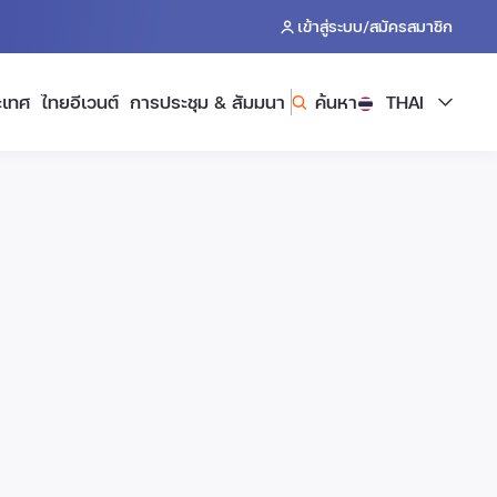
/
เข้าสู่ระบบ
สมัครสมาชิก
ะเทศ
ไทยอีเวนต์
การประชุม & สัมมนา
ค้นหา
THAI