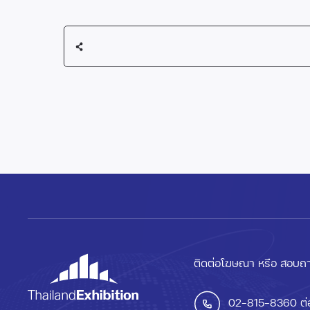
ติดต่อโฆษณา หรือ สอบถา
02-815-8360
ต่