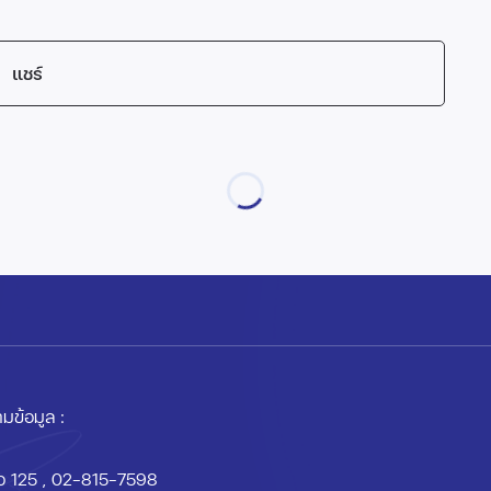
แชร์
มข้อมูล :
อ 125
, 02-815-7598