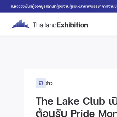
สนใจจองพื้นที่
ผู้ออกบูธ
สถานที่
ผู้จัดงาน
ผู้รับเหมา
ภาพบรรยากาศงาน
ข
ข่าว
The Lake Club เ
ต้อนรับ Pride Mo