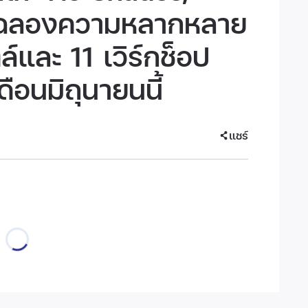
ิมฉลองความหลากหลาย
ล์และ 11 เวิร์กช็อป
ือนมิถุนายนนี้
แชร์