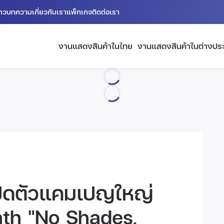
่าว
บทความ
เกี่ยวกับเรา
แพ็กเกจ
ติดต่อเรา
งานแสดงสินค้าในไทย
งานแสดงสินค้าในต่างปร
ปิดตัวแคมเปญใหญ่
nth "No Shades,