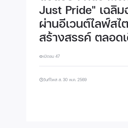
Just Pride" เฉล
ผ่านอีเวนต์ไลฟ์สไต
สร้างสรรค์ ตลอดเด
เปิดชม 47
วันที่โพส ส. 30 พ.ค. 2569