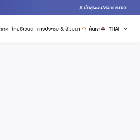
/
เข้าสู่ระบบ
สมัครสมาชิก
ะเทศ
ไทยอีเวนต์
การประชุม & สัมมนา
ค้นหา
THAI