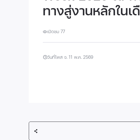
ทางสู่งานหลักในเ
เปิดชม 77
วันที่โพส จ. 11 พ.ค. 2569