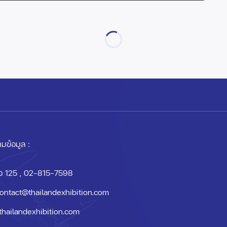
มข้อมูล :
อ 125
, 02-815-7598
ontact@thailandexhibition.com
thailandexhibition.com