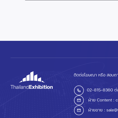
ติดต่อโฆษณา หรือ สอบถา
02-815-8360
ต่
ฝ่าย Content :
c
ฝ่ายขาย :
sale@