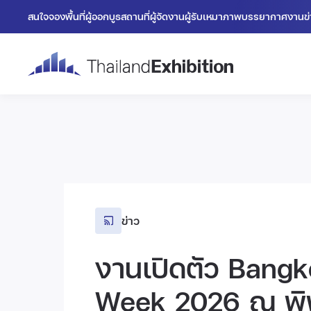
สนใจจองพื้นที่
ผู้ออกบูธ
สถานที่
ผู้จัดงาน
ผู้รับเหมา
ภาพบรรยากาศงาน
ข
ข่าว
งานเปิดตัว Bangk
Week 2026 ณ พิพ