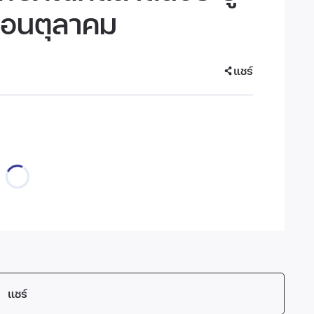
ดือนตุลาคม
แชร์
แชร์