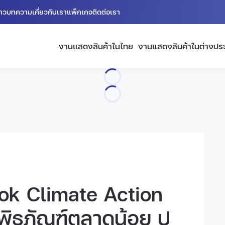
่าว
บทความ
เกี่ยวกับเรา
แพ็กเกจ
ติดต่อเรา
งานแสดงสินค้าในไทย
งานแสดงสินค้าในต่างปร
ok Climate Action
ิธภัณฑ์ตลาดน้อย ปู