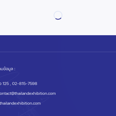
มข้อมูล :
อ 125
, 02-815-7598
ontact@thailandexhibition.com
thailandexhibition.com