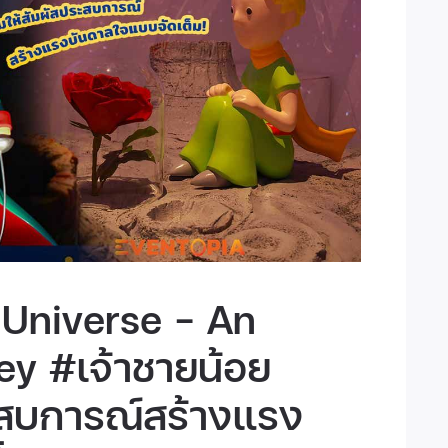
 Universe - An
y #เจ้าชายน้อย
ะสบการณ์สร้างแรง