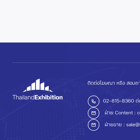
ติดต่อโฆษณา หรือ สอบถา
02-815-8360
ต่
ฝ่าย Content :
c
ฝ่ายขาย :
sale@