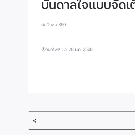
บันดาลใจแบบจัดเต
เปิดชม 360
วันที่โพส : อ. 28 ม.ค. 2568