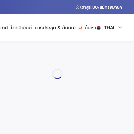
/
เข้าสู่ระบบ
สมัครสมาชิก
ะเทศ
ไทยอีเวนต์
การประชุม & สัมมนา
ค้นหา
THAI