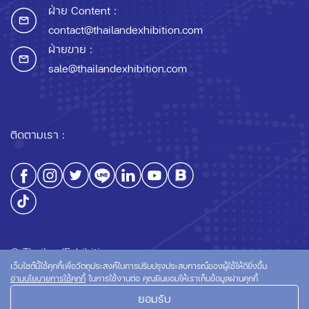
ฝ่าย Content :
contact@thailandexhibition.com
ฝ่ายขาย :
sale@thailandexhibition.com
ติดตามเรา :
© ThailandExhibition.com
เว็บไซต์นี้ใช้คุกกี้เพื่อวัตถุประสงค์ในการปรับปรุงประสบการณ์ของผู้ใช้ให้ดียิ่งขึ้น
อ่านนโยบายการใช้คุกกี้
ในการใช้งานต่อ คุณยินยอมให้เราเก็บข้อมูลผ่านคุกกี้
ยอมรับ
นโยบายความเป็นส่วนตัว
นโยบายการใช้คุกกี้