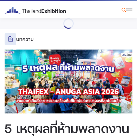
บทความ
5 เหตุผลที่ห้ามพลาดงาน