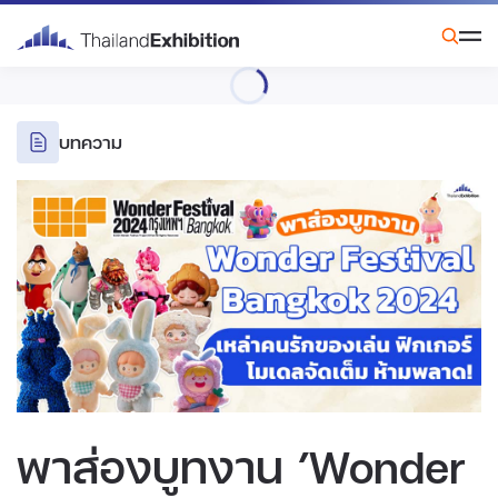
บทความ
พาส่องบูทงาน ’Wonder