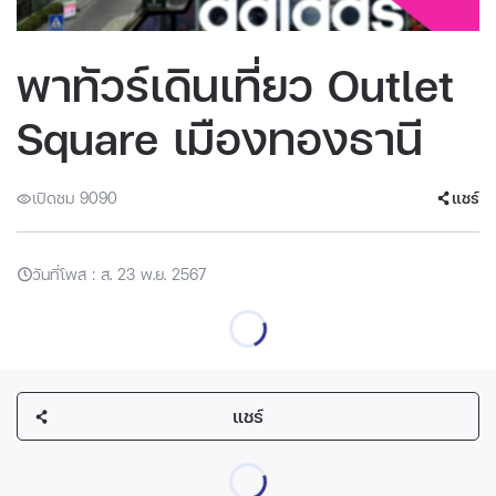
พาทัวร์เดินเที่ยว Outlet
Square เมืองทองธานี
เปิดชม 9090
แชร์
วันที่โพส : ส. 23 พ.ย. 2567
แชร์