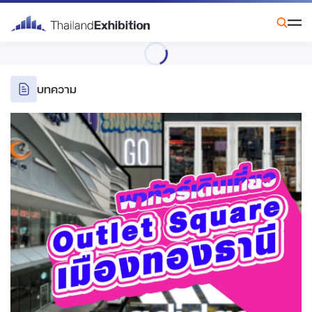
บทความ