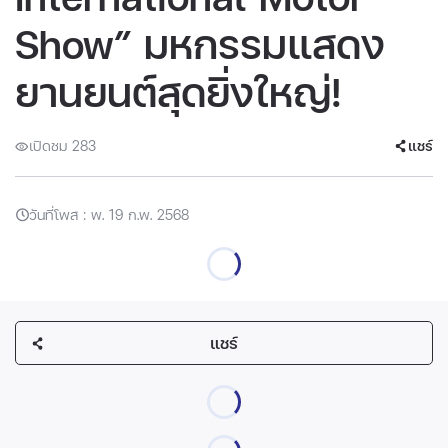
Show” มหกรรมแสดง
ยานยนต์สุดยิ่งใหญ่!
เปิดชม 283
แชร์
วันที่โพส : พ. 19 ก.พ. 2568
แชร์