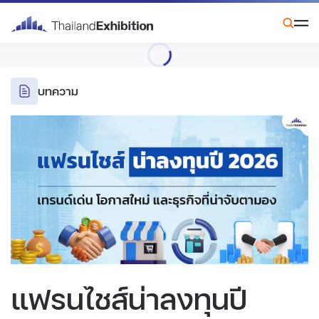
บทความ
แฟรนไชส์น่าลงทุนปี