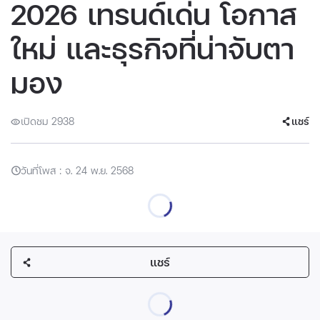
2026 เทรนด์เด่น โอกาส
ใหม่ และธุรกิจที่น่าจับตา
มอง
เปิดชม 2938
แชร์
วันที่โพส : จ. 24 พ.ย. 2568
แชร์