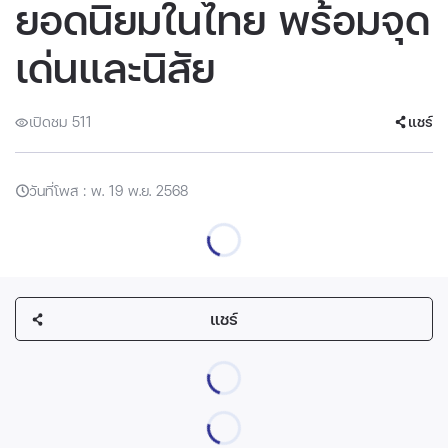
ยอดนิยมในไทย พร้อมจุด
เด่นและนิสัย
เปิดชม 511
แชร์
วันที่โพส : พ. 19 พ.ย. 2568
แชร์