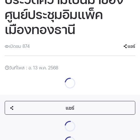
ศูนย์ประชุมอิมแพ็ค
เมืองทองธานี
เปิดชม 874
แชร์
วันที่โพส : อ. 13 พ.ค. 2568
แชร์