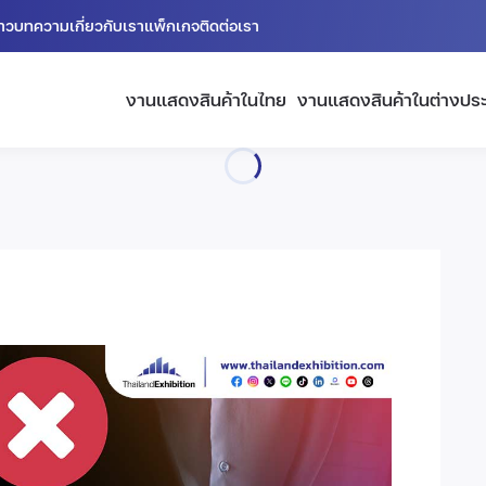
่าว
บทความ
เกี่ยวกับเรา
แพ็กเกจ
ติดต่อเรา
งานแสดงสินค้าในไทย
งานแสดงสินค้าในต่างปร