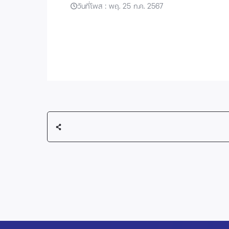
วันที่โพส : พฤ. 25 ก.ค. 2567