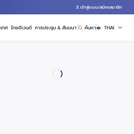
/
เข้าสู่ระบบ
สมัครสมาชิก
ะเทศ
ไทยอีเวนต์
การประชุม & สัมมนา
ค้นหา
THAI