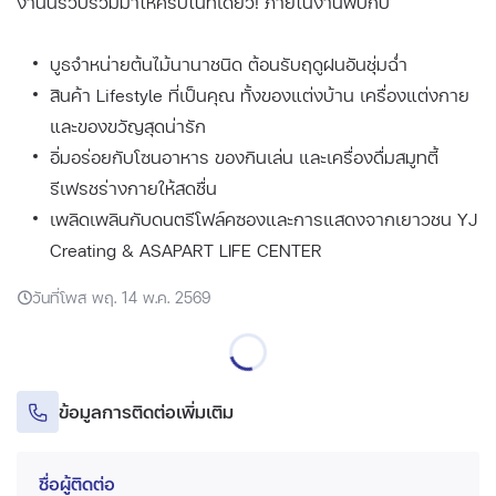
งานนี้รวบรวมมาให้ครบในที่เดียว! ภายในงานพบกับ
บูธจำหน่ายต้นไม้นานาชนิด ต้อนรับฤดูฝนอันชุ่มฉ่ำ
สินค้า Lifestyle ที่เป็นคุณ ทั้งของแต่งบ้าน เครื่องแต่งกาย
และของขวัญสุดน่ารัก
อิ่มอร่อยกับโซนอาหาร ของกินเล่น และเครื่องดื่มสมูทตี้
รีเฟรชร่างกายให้สดชื่น
เพลิดเพลินกับดนตรีโฟล์คซองและการแสดงจากเยาวชน YJ
Creating & ASAPART LIFE CENTER
วันที่โพส พฤ. 14 พ.ค. 2569
ข้อมูลการติดต่อเพิ่มเติม
ชื่อผู้ติดต่อ