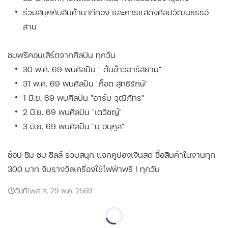
ร่วมสนุกกับสินค้านาทีทอง และการแสดงศิลปวัฒนธรรอี
สาน
ชมฟรีคอนเสิร์ตจากศิลปิน ทุกวัน
30 พ.ค. 69 พบศิลปิน " ต้นข้าวอาร์สยาม"
31 พ.ค. 69 พบศิลปิน "ก็อต สุทธิรักษ์"
1 มิ.ย. 69 พบศิลปิน "อาร์ม วุฒิภัทร"
2 มิ.ย. 69 พบศิลปิน "เตวิชญ์"
3 มิ.ย. 69 พบศิลปิน "นุ อนุกูล"
ช้อป ชิม ชม ชิลล์ ร่วมสนุก แจกคูปองเงินสด ซื้อสินค้าในงานทุก
300 บาท จับรางวัลเครื่องใช้ไฟฟ้าฟรี ! ทุกวัน
วันที่โพส ศ. 29 พ.ค. 2569