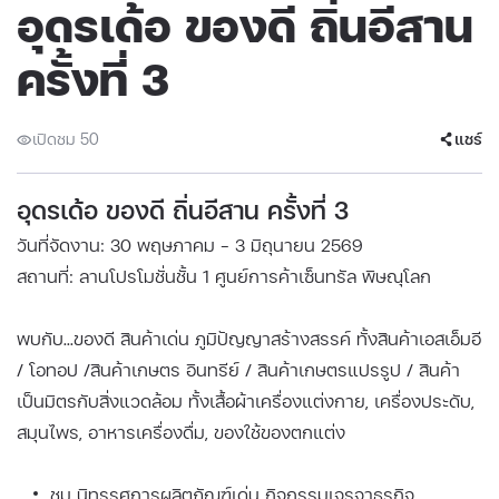
อุดรเด้อ ของดี ถิ่นอีสาน
ครั้งที่ 3
เปิดชม 50
แชร์
อุดรเด้อ ของดี ถิ่นอีสาน ครั้งที่ 3
วันที่จัดงาน: 30 พฤษภาคม - 3 มิถุนายน 2569
สถานที่: ลานโปรโมชั่นชั้น 1 ศูนย์การค้าเซ็นทรัล พิษณุโลก
พบกับ...ของดี สินค้าเด่น ภูมิปัญญาสร้างสรรค์ ทั้งสินค้าเอสเอ็มอี
/ โอทอป /สินค้าเกษตร อินทรีย์ / สินค้าเกษตรแปรรูป / สินค้า
เป็นมิตรกับสิ่งแวดล้อม ทั้งเสื้อผ้าเครื่องแต่งกาย, เครื่องประดับ,
สมุนไพร, อาหารเครื่องดื่ม, ของใช้ของตกแต่ง
ชม นิทรรศการผลิตภัณฑ์เด่น กิจกรรมเจรจาธุรกิจ