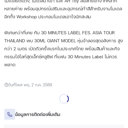
โมเดลรถแต่ง, โมเดลนำเข้า และ Art Toy ลิขสิทธิ์แท้จากหลาก
หลายค่าย พร้อมอุปกรณ์เสริมและอุปกรณ์ทำสีสำหรับงานโมเดล
อีกทั้ง Workshop ประกอบโมเดลเอาใจนักสะสม
พิเศษกว่าที่เคย กับ 30 MINUTES LABEL FES. ASIA TOUR
THAILAND พบ 30ML GIANT MODEL หุ่นจำลองสุดอลังการ สูง
กว่า 2 เมตร เปิดตัวครั้งแรกในประเทศไทย พร้อมสินค้าและกิจ
กรรมไฮไลท์สุดเอ็กซ์คลูซีฟ ที่แฟน 30 Minutes Label ไม่ควร
พลาด
วันที่โพส พฤ. 2 ก.ค. 2569
ข้อมูลการติดต่อเพิ่มเติม