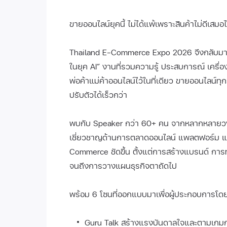
ขายออนไลน์ยุคนี้ ไม่ได้แพ้เพราะสินค้าไม่ดีเสม
Thailand E-Commerce Expo 2026 จึงกลับมาอีกค
ในยุค AI” งานที่รวมความรู้ ประสบการณ์ เครื
พ่อค้าแม่ค้าออนไลน์ไว้ในที่เดียว ขายออนไลน์ทุกว
ปรับตัวได้เร็วกว่า
พบกับ Speaker กว่า 60+ คน จากหลากหลายวงการ
เชี่ยวชาญด้านการตลาดออนไลน์ แพลตฟอร์ม และท
Commerce ชัดขึ้น ตั้งแต่การสร้างแบรนด์ กา
จนถึงการวางแผนธุรกิจตาถัดไป
พร้อม 6 โซนที่ออกแบบมาเพื่อผู้ประกอบการโด
Guru Talk สร้างแรงบันดาลใจและตามเกมก