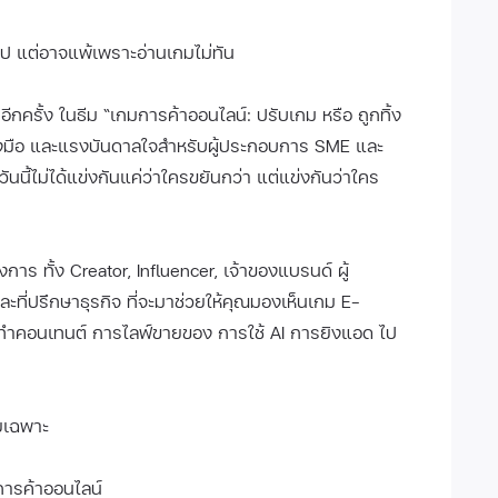
อไป แต่อาจแพ้เพราะอ่านเกมไม่ทัน
รั้ง ในธีม “เกมการค้าออนไลน์: ปรับเกม หรือ ถูกทิ้ง
่องมือ และแรงบันดาลใจสำหรับผู้ประกอบการ SME และ
ันนี้ไม่ได้แข่งกันแค่ว่าใครขยันกว่า แต่แข่งกันว่าใคร
 ทั้ง Creator, Influencer, เจ้าของแบรนด์ ผู้
ี่ปรึกษาธุรกิจ ที่จะมาช่วยให้คุณมองเห็นเกม E-
รทำคอนเทนต์ การไลฟ์ขายของ การใช้ AI การยิงแอด ไป
ยเฉพาะ
ารค้าออนไลน์