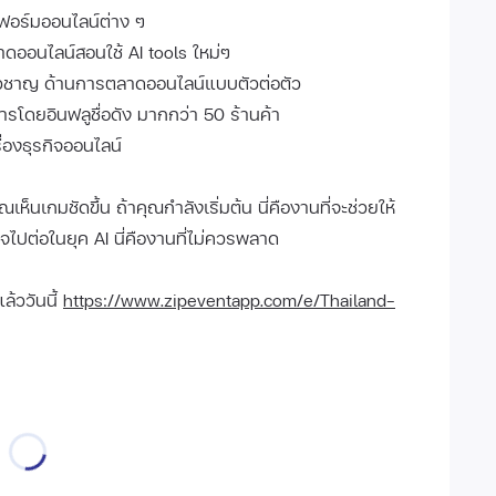
ฟอร์มออนไลน์ต่าง ๆ
ดออนไลน์สอนใช้ AI tools ใหม่ๆ
่ยวชาญ ด้านการตลาดออนไลน์แบบตัวต่อตัว
โดยอินฟลูชื่อดัง มากกว่า 50 ร้านค้า
ื่องธุรกิจออนไลน์
ณเห็นเกมชัดขึ้น ถ้าคุณกำลังเริ่มต้น นี่คืองานที่จะช่วยให้
ิจไปต่อในยุค AI นี่คืองานที่ไม่ควรพลาด
ล้ววันนี้
https://www.zipeventapp.com/e/Thailand-