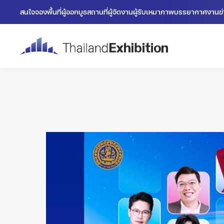
สนใจจองพื้นที่
ผู้ออกบูธ
สถานที่
ผู้จัดงาน
ผู้รับเหมา
ภาพบรรยากาศงาน
ข