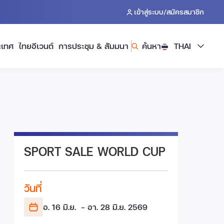
/
เข้าสู่ระบบ
สมัครสมาชิก
ะเทศ
ไทยอีเวนต์
การประชุม & สัมมนา
ค้นหา
THAI
SPORT SALE WORLD CUP
วันที่
อ. 16 มิ.ย.
- อา. 28 มิ.ย.
2569