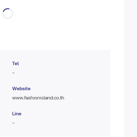
Tel
-
Website
www.fashionisland.co.th
Line
-