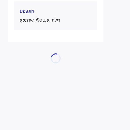
ประเภท
สุขภาพ, ฟิตเนส, กีฬา