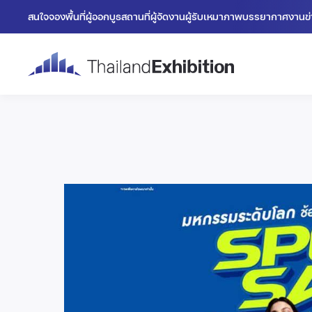
สนใจจองพื้นที่
ผู้ออกบูธ
สถานที่
ผู้จัดงาน
ผู้รับเหมา
ภาพบรรยากาศงาน
ข