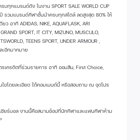
าครบทุกแบรนด์ดัง ในงาน SPORT SALE WORLD CUP
่งปี รวมแบรนด์กีฬาชั้นนำครบทุกสไตล์ ลดสูงสุด 80% ให้
ดียว อาทิ ADIDAS, NIKE, AQUAFLASK, ARI
GRAND SPORT, IT CITY, MIZUNO, MUSCULO,
ORTSWORLD, TEENS SPORT, UNDER ARMOUR ,
ละอีกมากมาย
รเครดิตที่ร่วมรายการ อาทิ ออมสิน, First Choice,
อนไขโดยละเอียด ใต้คอมเมนต์นี้ หรือสอบถาม ณ จุดโปร
เชียร์บอล งานนี้คือสนามช้อปที่นักกีฬาและแฟนกีฬาห้าม
P