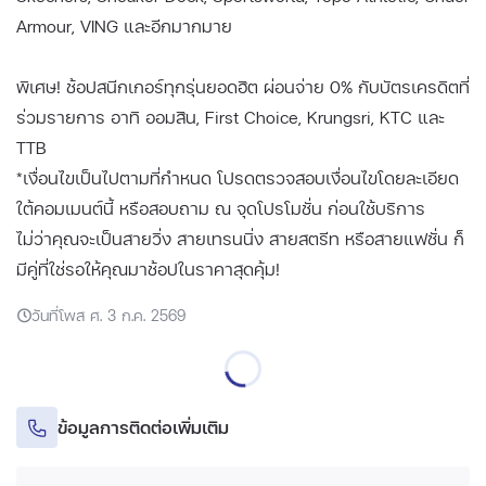
Armour, VING และอีกมากมาย
พิเศษ! ช้อปสนีกเกอร์ทุกรุ่นยอดฮิต ผ่อนจ่าย 0% กับบัตรเครดิตที่
ร่วมรายการ อาทิ ออมสิน, First Choice, Krungsri, KTC และ
TTB
*เงื่อนไขเป็นไปตามที่กำหนด โปรดตรวจสอบเงื่อนไขโดยละเอียด
ใต้คอมเมนต์นี้ หรือสอบถาม ณ จุดโปรโมชั่น ก่อนใช้บริการ
ไม่ว่าคุณจะเป็นสายวิ่ง สายเทรนนิ่ง สายสตรีท หรือสายแฟชั่น ก็
มีคู่ที่ใช่รอให้คุณมาช้อปในราคาสุดคุ้ม!
วันที่โพส ศ. 3 ก.ค. 2569
ข้อมูลการติดต่อเพิ่มเติม