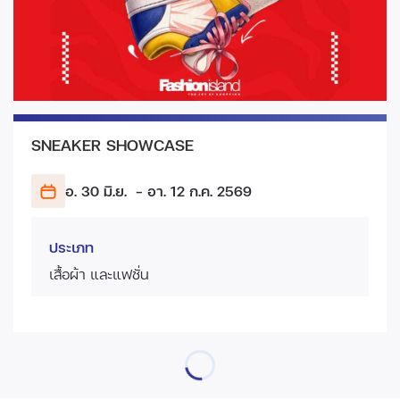
SNEAKER SHOWCASE
อ. 30 มิ.ย.
- อา. 12 ก.ค.
2569
ประเภท
เสื้อผ้า และแฟชั่น