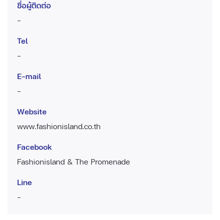
ชื่อผู้ติดต่อ
-
Tel
-
E-mail
-
Website
www.fashionisland.co.th
Facebook
Fashionisland & The Promenade
Line
-