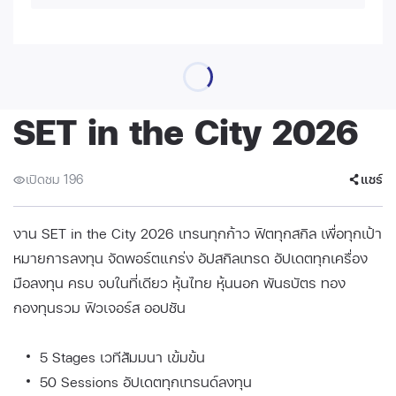
SET in the City 2026
เปิดชม 196
แชร์
งาน SET in the City 2026 เทรนทุกก้าว ฟิตทุกสกิล เพื่อทุกเป้า
หมายการลงทุน จัดพอร์ตแกร่ง อัปสกิลเทรด อัปเดตทุกเครื่อง
มือลงทุน ครบ จบในที่เดียว หุ้นไทย หุ้นนอก พันธบัตร ทอง
กองทุนรวม ฟิวเจอร์ส ออปชัน
5 Stages เวทีสัมมนา เข้มข้น
50 Sessions อัปเดตทุกเทรนด์ลงทุน