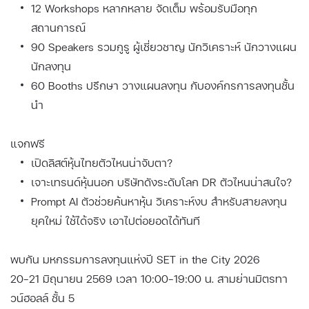
12 Workshops หลากหลาย จัดเต็ม พร้อมรับมือทุก
สถานการณ์
90 Speakers รวมกูรู ผู้เชี่ยวชาญ นักวิเคราะห์ นักวางแผน
นักลงทุน
60 Booths ปรึกษา วางแผนลงทุน กับองค์กรการลงทุนชั้น
นำ
แจกฟรี
เปิดลิสต์หุ้นไทยตัวไหนน่าจับตา?
เจาะเทรนด์หุ้นนอก บริษัทดังระดับโลก DR ตัวไหนน่าสนใจ?
Prompt AI ตัวช่วยค้นหาหุ้น วิเคราะห์งบ สำหรับสายลงทุน
ยุคใหม่ ใช้ได้จริง เอาไปต่อยอดได้ทันที
พบกัน มหกรรมการลงทุนแห่งปี SET in the City 2026
20–21 มิถุนายน 2569 เวลา 10:00–19:00 น. สามย่านมิตรทา
วน์ฮอลล์ ชั้น 5