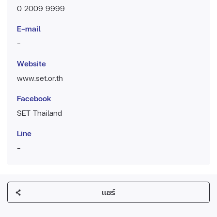
0 2009 9999
E-mail
-
Website
www.set.or.th
Facebook
SET Thailand
Line
-
แชร์