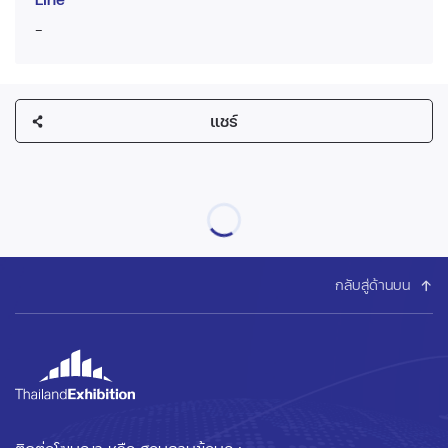
-
แชร์
กลับสู่ด้านบน