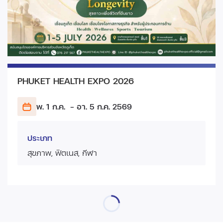
PHUKET HEALTH EXPO 2026
พ. 1 ก.ค.
- อา. 5 ก.ค.
2569
ประเภท
สุขภาพ, ฟิตเนส, กีฬา