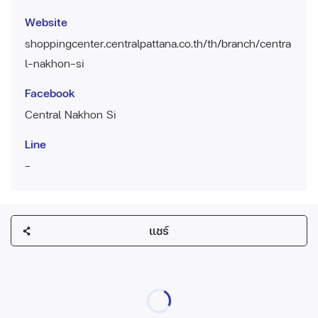
Website
shoppingcenter.centralpattana.co.th/th/branch/centra
l-nakhon-si
Facebook
Central Nakhon Si
Line
-
แชร์