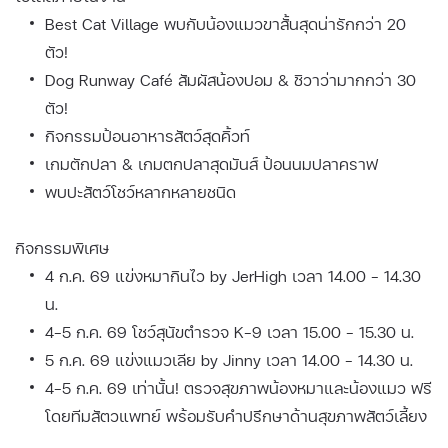
Best Cat Village พบกับน้องแมวขาสั้นสุดน่ารักกว่า 20
ตัว!
Dog Runway Café สัมผัสน้องปอม & ชิวาว่ามากกว่า 30
ตัว!
กิจกรรมป้อนอาหารสัตว์สุดคิ้วท์
เกมตักปลา & เกมตกปลาสุดมันส์ ป้อนนมปลาคราฟ
พบปะสัตว์โชว์หลากหลายชนิด
กิจกรรมพิเศษ
4 ก.ค. 69 แข่งหมากินไว by JerHigh เวลา 14.00 – 14.30
น.
4–5 ก.ค. 69 โชว์สุนัขตำรวจ K-9 เวลา 15.00 – 15.30 น.
5 ก.ค. 69 แข่งแมวเลีย by Jinny เวลา 14.00 – 14.30 น.
4–5 ก.ค. 69 เท่านั้น! ตรวจสุขภาพน้องหมาและน้องแมว ฟรี
โดยทีมสัตวแพทย์ พร้อมรับคำปรึกษาด้านสุขภาพสัตว์เลี้ยง