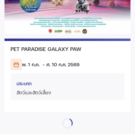
PET PARADISE GALAXY PAW
พ. 1 ก.ค.
- ศ. 10 ก.ค.
2569
ประเภท
สัตว์และสัตว์เลี้ยง