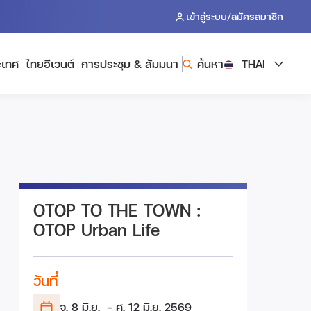
/
เข้าสู่ระบบ
สมัครสมาชิก
ะเทศ
ไทยอีเวนต์
การประชุม & สัมมนา
ค้นหา
THAI
OTOP TO THE TOWN :
OTOP Urban Life
วันที่
จ. 8 มิ.ย.
- ศ. 12 มิ.ย.
2569