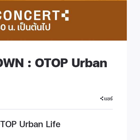
OWN : OTOP Urban
แชร์
TOP Urban Life