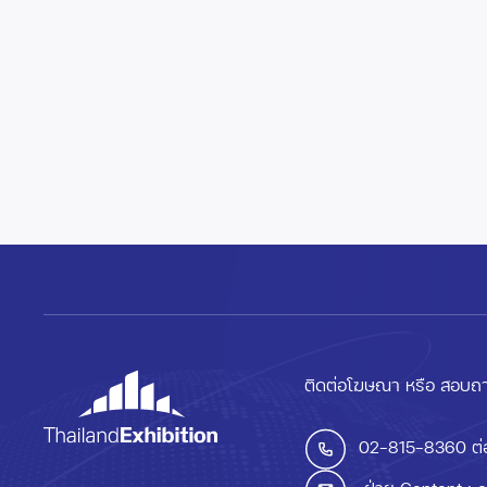
ติดต่อโฆษณา หรือ สอบถา
02-815-8360
ต่