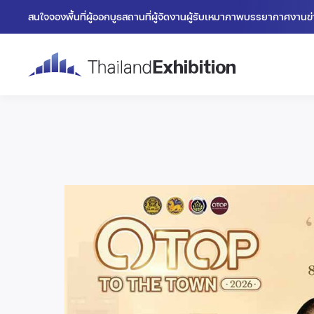
สนใจจองพื้นที่
ผู้ออกบูธ
สถานที่
ผู้จัดงาน
ผู้รับเหมา
ภาพบรรยากาศงาน
ข