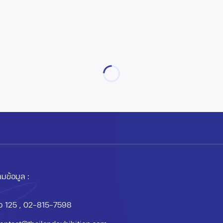
มข้อมูล :
อ 125
, 02-815-7598