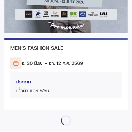
MEN’S FASHION SALE
อ. 30 มิ.ย.
- อา. 12 ก.ค.
2569
ประเภท
เสื้อผ้า และแฟชั่น