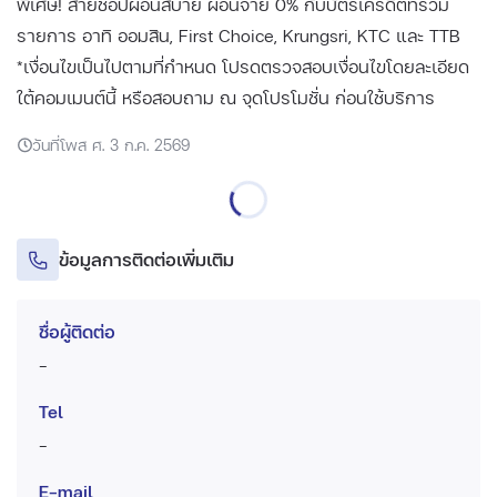
พิเศษ! สายช้อปผ่อนสบาย ผ่อนจ่าย 0% กับบัตรเครดิตที่ร่วม
รายการ อาทิ ออมสิน, First Choice, Krungsri, KTC และ TTB
*เงื่อนไขเป็นไปตามที่กำหนด โปรดตรวจสอบเงื่อนไขโดยละเอียด
ใต้คอมเมนต์นี้ หรือสอบถาม ณ จุดโปรโมชั่น ก่อนใช้บริการ
วันที่โพส ศ. 3 ก.ค. 2569
ข้อมูลการติดต่อเพิ่มเติม
ชื่อผู้ติดต่อ
-
Tel
-
E-mail